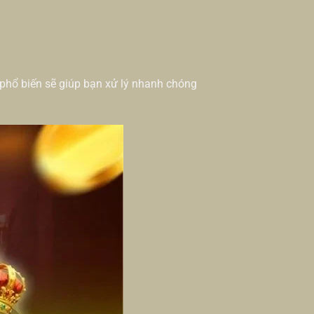
n phổ biến sẽ giúp bạn xử lý nhanh chóng