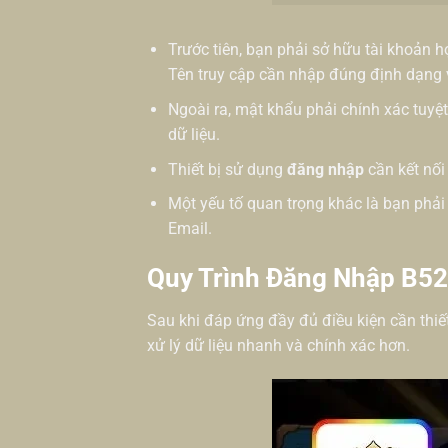
Trước tiên, bạn phải sở hữu tài khoản hợ
Tên truy cập cần nhập đúng định dạng và
Ngoài ra, mật khẩu phải chính xác tuyệ
dữ liệu.
Thiết bị sử dụng
đăng nhập
cần kết nối
Một yếu tố quan trọng khác là bạn phải
Email.
Quy Trình Đăng Nhập B52
Sau khi đáp ứng đầy đủ điều kiện cần thiết
xử lý dữ liệu nhanh và chính xác hơn.