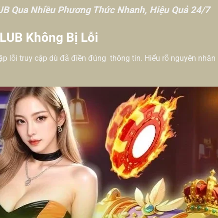
UB Qua Nhiều Phương Thức Nhanh, Hiệu Quả 24/7
LUB Không Bị Lỗi
gặp lỗi truy cập dù đã điền đúng thông tin. Hiểu rõ nguyên nhâ