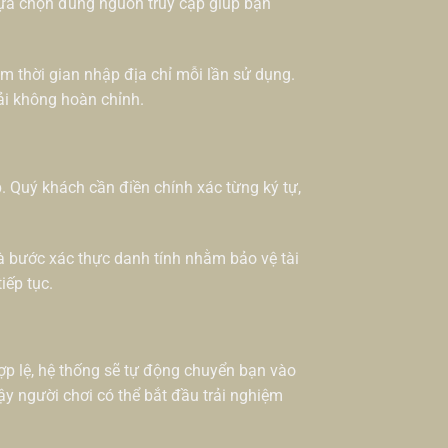
 lựa chọn đúng nguồn truy cập giúp bạn
m thời gian nhập địa chỉ mỗi lần sử dụng.
ải không hoàn chỉnh.
p. Quý khách cần điền chính xác từng ký tự,
là bước xác thực danh tính nhằm bảo vệ tài
iếp tục.
hợp lệ, hệ thống sẽ tự động chuyển bạn vào
vậy người chơi có thể bắt đầu trải nghiệm