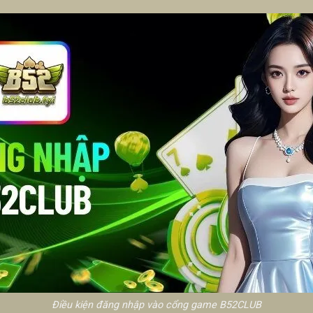
Điều kiện đăng nhập vào cổng game B52CLUB