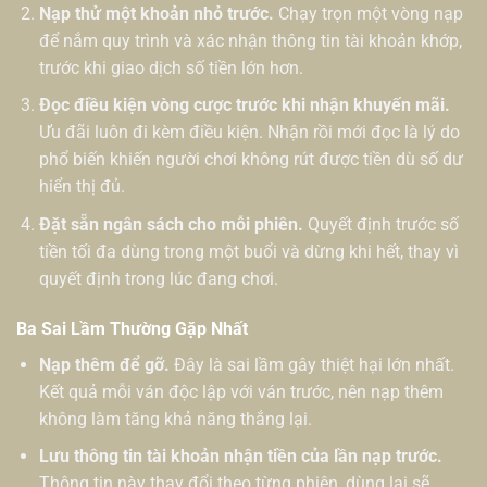
Nạp thử một khoản nhỏ trước.
Chạy trọn một vòng nạp
để nắm quy trình và xác nhận thông tin tài khoản khớp,
trước khi giao dịch số tiền lớn hơn.
Đọc điều kiện vòng cược trước khi nhận khuyến mãi.
Ưu đãi luôn đi kèm điều kiện. Nhận rồi mới đọc là lý do
phổ biến khiến người chơi không rút được tiền dù số dư
hiển thị đủ.
Đặt sẵn ngân sách cho mỗi phiên.
Quyết định trước số
tiền tối đa dùng trong một buổi và dừng khi hết, thay vì
quyết định trong lúc đang chơi.
Ba Sai Lầm Thường Gặp Nhất
Nạp thêm để gỡ.
Đây là sai lầm gây thiệt hại lớn nhất.
Kết quả mỗi ván độc lập với ván trước, nên nạp thêm
không làm tăng khả năng thắng lại.
Lưu thông tin tài khoản nhận tiền của lần nạp trước.
Thông tin này thay đổi theo từng phiên, dùng lại sẽ