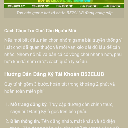
Top các game hot tổ chức B52CLUB đang cung cấp
Cách Chọn Trò Chơi Cho Người Mới
Nếu mới bắt đầu, nên chọn nhóm game bài truyền thống vì
luật chơi đã quen thuộc và mỗi ván kéo dài đủ lâu để cân
nhắc. Nhóm nổ hũ và bắn cá có vòng chơi nhanh hơn, phù
hợp khi đã nắm được cách quản lý số dư.
Hướng Dẫn Đăng Ký Tài Khoản B52CLUB
Quy trình gồm 3 bước, hoàn tất trong khoảng 2 phút và
hoàn toàn miễn phí.
Mở trang đăng ký.
Truy cập đường dẫn chính thức,
chọn nút Đăng Ký ở góc trên bên phải.
Điền thông tin.
Tên đăng nhập, mật khẩu và số điện