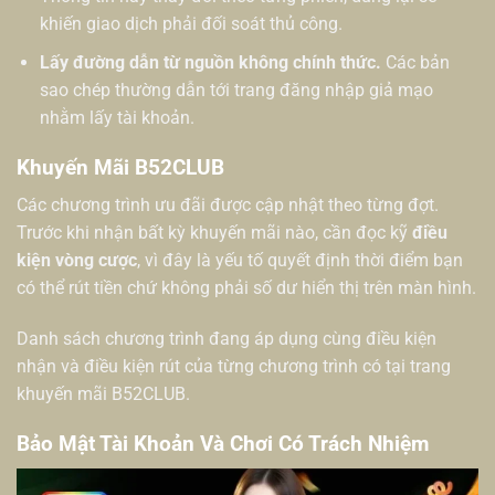
khiến giao dịch phải đối soát thủ công.
Lấy đường dẫn từ nguồn không chính thức.
Các bản
sao chép thường dẫn tới trang đăng nhập giả mạo
nhằm lấy tài khoản.
Khuyến Mãi B52CLUB
Các chương trình ưu đãi được cập nhật theo từng đợt.
Trước khi nhận bất kỳ khuyến mãi nào, cần đọc kỹ
điều
kiện vòng cược
, vì đây là yếu tố quyết định thời điểm bạn
có thể rút tiền chứ không phải số dư hiển thị trên màn hình.
Danh sách chương trình đang áp dụng cùng điều kiện
nhận và điều kiện rút của từng chương trình có tại trang
khuyến mãi B52CLUB
.
Bảo Mật Tài Khoản Và Chơi Có Trách Nhiệm