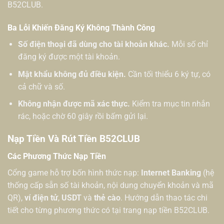
B52CLUB
.
Ba Lỗi Khiến Đăng Ký Không Thành Công
Số điện thoại đã dùng cho tài khoản khác.
Mỗi số chỉ
đăng ký được một tài khoản.
Mật khẩu không đủ điều kiện.
Cần tối thiểu 6 ký tự, có
cả chữ và số.
Không nhận được mã xác thực.
Kiểm tra mục tin nhắn
rác, hoặc chờ 60 giây rồi bấm gửi lại.
Nạp Tiền Và Rút Tiền B52CLUB
Các Phương Thức Nạp Tiền
Cổng game hỗ trợ bốn hình thức nạp:
Internet Banking
(hệ
thống cấp sẵn số tài khoản, nội dung chuyển khoản và mã
QR),
ví điện tử
,
USDT
và
thẻ cào
. Hướng dẫn thao tác chi
tiết cho từng phương thức có tại trang
nạp tiền B52CLUB
.