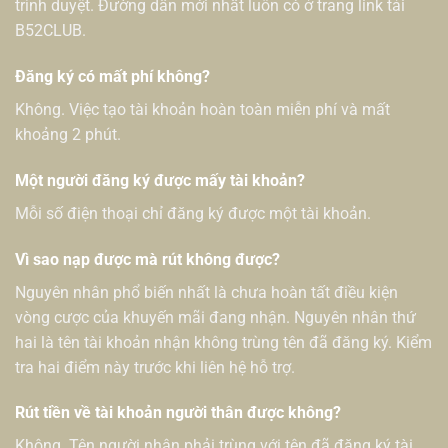
trình duyệt. Đường dẫn mới nhất luôn có ở trang
link tải
B52CLUB
.
Đăng ký có mất phí không?
Không. Việc tạo tài khoản hoàn toàn miễn phí và mất
khoảng 2 phút.
Một người đăng ký được mấy tài khoản?
Mỗi số điện thoại chỉ đăng ký được một tài khoản.
Vì sao nạp được mà rút không được?
Nguyên nhân phổ biến nhất là chưa hoàn tất điều kiện
vòng cược của khuyến mãi đang nhận. Nguyên nhân thứ
hai là tên tài khoản nhận không trùng tên đã đăng ký. Kiểm
tra hai điểm này trước khi liên hệ hỗ trợ.
Rút tiền về tài khoản người thân được không?
Không. Tên người nhận phải trùng với tên đã đăng ký tài