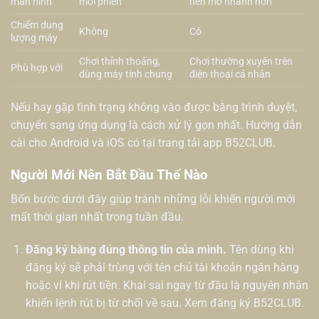
màn hình
mỗi phiên
nên mở nhanh hơn
Chiếm dung
Không
Có
lượng máy
Chơi thỉnh thoảng,
Chơi thường xuyên trên
Phù hợp với
dùng máy tính chung
điện thoại cá nhân
Nếu hay gặp tình trạng không vào được bằng trình duyệt,
chuyển sang ứng dụng là cách xử lý gọn nhất. Hướng dẫn
cài cho Android và iOS có tại trang
tải app B52CLUB
.
Người Mới Nên Bắt Đầu Thế Nào
Bốn bước dưới đây giúp tránh những lỗi khiến người mới
mất thời gian nhất trong tuần đầu.
Đăng ký bằng đúng thông tin của mình.
Tên dùng khi
đăng ký sẽ phải trùng với tên chủ tài khoản ngân hàng
hoặc ví khi rút tiền. Khai sai ngay từ đầu là nguyên nhân
khiến lệnh rút bị từ chối về sau. Xem
đăng ký B52CLUB
.