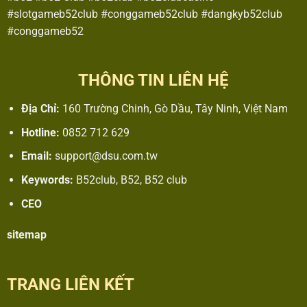
#slotgameb52club #conggameb52club #dangkyb52club
#conggameb52
THÔNG TIN LIÊN HỆ
Địa Chỉ:
160 Trường Chinh, Gò Dầu, Tây Ninh, Việt Nam
Hotline:
0852 712 629
Email:
support@dsu.com.tw
Keywords:
B52club, B52, B52 club
CEO
sitemap
TRANG LIÊN KẾT