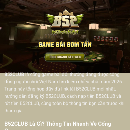
B52CLUB
là cổng game bài đổi thưởng đang được cộng
đồng người chơi Việt Nam tìm kiếm nhiều nhất năm 2026.
Trang này tổng hợp đầy đủ
link tải B52CLUB
mới nhất,
hướng dẫn
đăng ký B52CLUB
, cách
nạp tiền B52CLUB
và
rút tiền B52CLUB
, cùng toàn bộ thông tin bạn cần trước khi
tham gia.
B52CLUB Là Gì? Thông Tin Nhanh Về Cổng