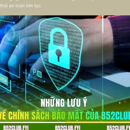
thái an toàn liên tục.