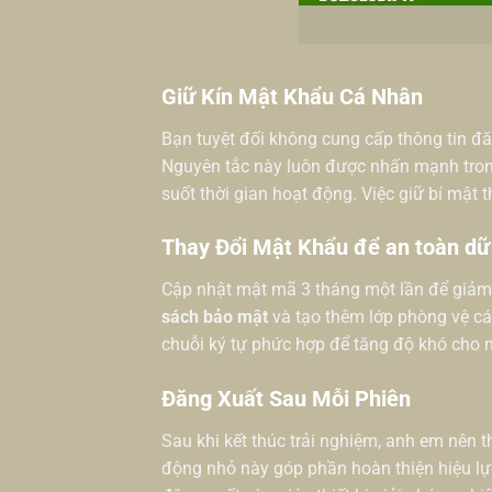
Giữ Kín Mật Khẩu Cá Nhân
Bạn tuyệt đối không cung cấp thông tin đă
Nguyên tắc này luôn được nhấn mạnh tro
suốt thời gian hoạt động. Việc giữ bí mật t
Thay Đổi Mật Khẩu để an toàn dữ
Cập nhật mật mã 3 tháng một lần để giảm 
sách bảo mật
và tạo thêm lớp phòng vệ cá
chuỗi ký tự phức hợp để tăng độ khó cho m
Đăng Xuất Sau Mỗi Phiên
Sau khi kết thúc trải nghiệm, anh em nên t
động nhỏ này góp phần hoàn thiện hiệu l