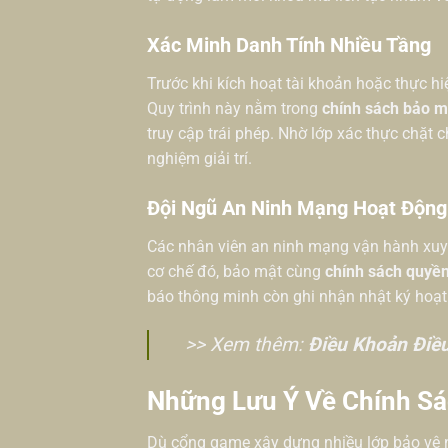
Xác Minh Danh Tính Nhiều Tầng
Trước khi kích hoạt tài khoản hoặc thực hi
Quy trình này nằm trong
chính sách bảo m
truy cập trái phép. Nhờ lớp xác thực chặt 
nghiệm giải trí.
Đội Ngũ An Ninh Mạng Hoạt Động
Các nhân viên an ninh mạng vận hành xuyên
cơ chế đó, bảo mật cùng
chính sách quyề
báo thông minh còn ghi nhận nhật ký hoạt đ
>> Xem thêm:
Điều Khoản Điề
Những Lưu Ý Về Chính S
Dù cổng game xây dựng nhiều lớp bảo vệ n