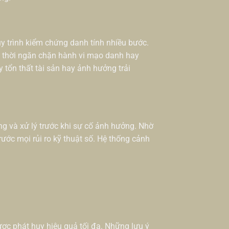
quy trình kiểm chứng danh tính nhiều bước.
 thời ngăn chặn hành vi mạo danh hay
y tổn thất tài sản hay ảnh hưởng trải
ng và xử lý trước khi sự cố ảnh hưởng. Nhờ
rước mọi rủi ro kỹ thuật số. Hệ thống cảnh
c phát huy hiệu quả tối đa. Những lưu ý