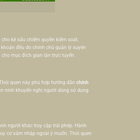
i cho kẻ xấu chiếm quyền kiểm soát.
 khoản đều do chính chủ quản lý xuyên
n cho mục đích gian lận trực tuyến.
. Thói quen này phù hợp hướng dẫn
chính
an ninh khuyến nghị người dùng sử dụng
ránh người khác truy cập trái phép. Hành
nguy cơ xâm nhập ngoài ý muốn. Thói quen