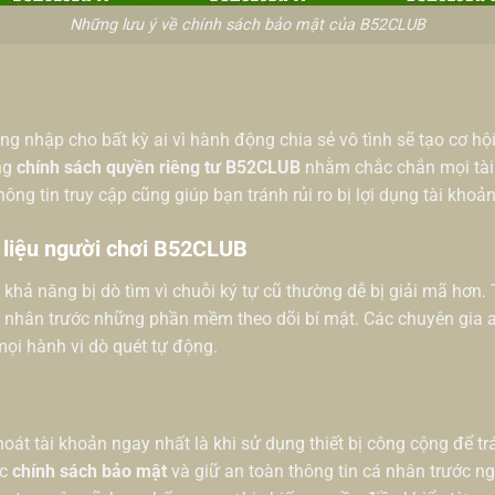
Những lưu ý về chính sách bảo mật của B52CLUB
ng nhập cho bất kỳ ai vì hành động chia sẻ vô tình sẽ tạo cơ hộ
ng
chính sách quyền riêng tư B52CLUB
nhằm chắc chắn mọi tài
hông tin truy cập cũng giúp bạn tránh rủi ro bị lợi dụng tài khoả
 liệu người chơi B52CLUB
khả năng bị dò tìm vì chuỗi ký tự cũ thường dễ bị giải mã hơn
 nhân trước những phần mềm theo dõi bí mật. Các chuyên gia 
ọi hành vi dò quét tự động.
hoát tài khoản ngay nhất là khi sử dụng thiết bị công cộng để t
ực
chính sách bảo mật
và giữ an toàn thông tin cá nhân trước 